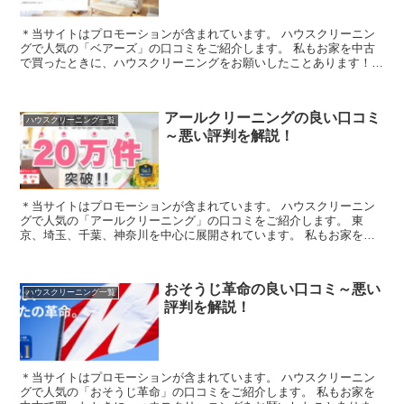
＊当サイトはプロモーションが含まれています。 ハウスクリーニン
グで人気の「ベアーズ」の口コミをご紹介します。 私もお家を中古
で買ったときに、ハウスクリーニングをお願いしたことあります！お
風呂とトイレだったのですが、ピカピカで感動...
アールクリーニングの良い口コミ
ハウスクリーニング一覧
～悪い評判を解説！
＊当サイトはプロモーションが含まれています。 ハウスクリーニン
グで人気の「アールクリーニング」の口コミをご紹介します。 東
京、埼玉、千葉、神奈川を中心に展開されています。 私もお家を中
古で買ったときに、ハウスクリーニングを...
おそうじ革命の良い口コミ～悪い
ハウスクリーニング一覧
評判を解説！
＊当サイトはプロモーションが含まれています。 ハウスクリーニン
グで人気の「おそうじ革命」の口コミをご紹介します。 私もお家を