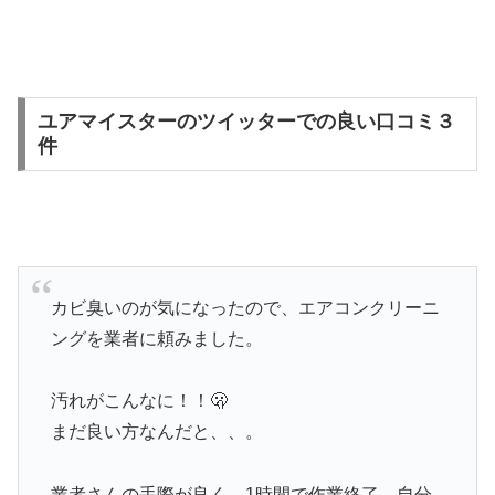
ユアマイスターのツイッターでの良い口コミ３
件
カビ臭いのが気になったので、エアコンクリーニ
ングを業者に頼みました。
汚れがこんなに！！🫢
まだ良い方なんだと、、。
業者さんの手際が良く、1時間で作業終了。自分