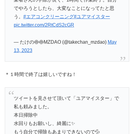
でやろうとしたら、大変なことになってたと思
う。
#エアコンクリーニング
#ユアマイスター
pic.twitter.com/2RtCdS2cGR
— たけの🍥🍥MZDAO (@takechan_mzdao)
May
13, 2023
＊１時間で終了は嬉しいですね！
ツイートを見させて頂いて「ユアマイスター」で
私も頼みました。
本日掃除中
水回りもお願いし、綺麗に✨
もう自分で掃除もあまりできないので💦