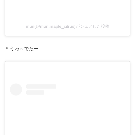
mun(@mun.maple_citrus)がシェアした投稿
＊うわ～でたー