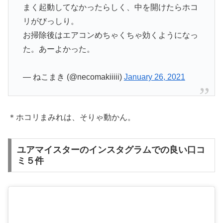
まく起動してなかったらしく、中を開けたらホコ
リがびっしり。
お掃除後はエアコンめちゃくちゃ効くようになっ
た。あーよかった。
— ねこまき (@necomakiiiii)
January 26, 2021
＊ホコリまみれは、そりゃ動かん。
ユアマイスターのインスタグラムでの良い口コ
ミ５件