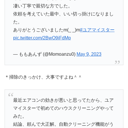
凄い丁寧で親切な方でした。
依頼を考えていた最中、いい切っ掛けになりまし
た。
ありがとうございましたm(_ _)m
#ユアマイスター
pic.twitter.com/2BwO9iFdMp
— ももあんず (@Momoanzu0)
May 9, 2023
＊掃除のきっかけ、大事ですよね＾＾
最近エアコンの効きが悪いと思ってたから、ユア
マイスターで初めてのハウスクリーニングやって
みた。
結論、頼んで大正解。自動クリーニング機能がう