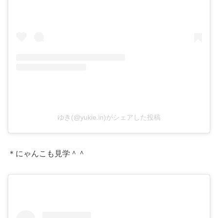
ゆき(@yukie.in)がシェアした投稿
＊にゃんこも見学＾＾