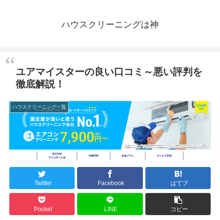
ハウスクリーニングは神
ユアマイスターの良い口コミ～悪い評判を
徹底解説！
ハウスクリーニング一覧
Twitter
Facebook
はてブ
Pocket
LINE
コピー