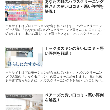
あなたの町のハウスクリーニング
ハウスクリーニング一覧
屋さんの良い口コミ～悪い評判を
解説！
＊当サイトはプロモーションが含まれています。 ハウスクリーニン
グで人気の「あなたの町のハウスクリーニング屋さん」の口コミをご
紹介します。 私もお家を中古で買ったときに、ハウスクリーニング
をお願いしたことあります！お風呂とトイレだ...
ナックダスキンの良い口コミ～悪
ハウスクリーニング一覧
い評判を解説！
＊当サイトはプロモーションが含まれています。 ハウスクリーニン
グで人気の「ナックダスキン」の口コミをご紹介します。 私もお家
を中古で買ったときに、ハウスクリーニングをお願いしたことありま
す！お風呂とトイレだったのですが、ピカピカ...
ベアーズの良い口コミ～悪い評判
ハウスクリーニング一覧
を解説！