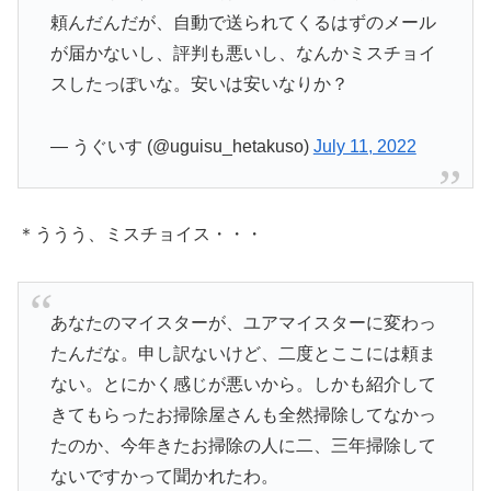
頼んだんだが、自動で送られてくるはずのメール
が届かないし、評判も悪いし、なんかミスチョイ
スしたっぽいな。安いは安いなりか？
— うぐいす (@uguisu_hetakuso)
July 11, 2022
＊ううう、ミスチョイス・・・
あなたのマイスターが、ユアマイスターに変わっ
たんだな。申し訳ないけど、二度とここには頼ま
ない。とにかく感じが悪いから。しかも紹介して
きてもらったお掃除屋さんも全然掃除してなかっ
たのか、今年きたお掃除の人に二、三年掃除して
ないですかって聞かれたわ。